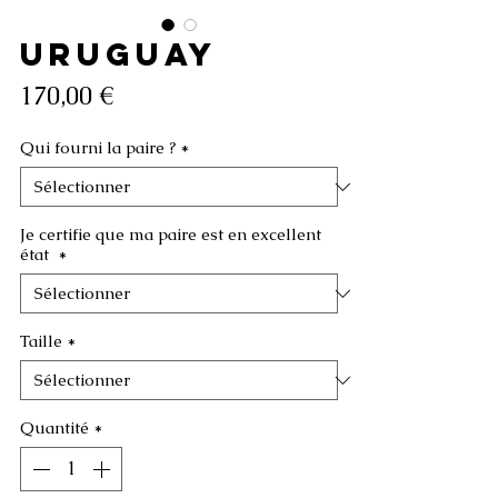
URUGUAY
Prix
170,00 €
Qui fourni la paire ?
*
Je certifie que ma paire est en excellent
état
*
Taille
*
Quantité
*