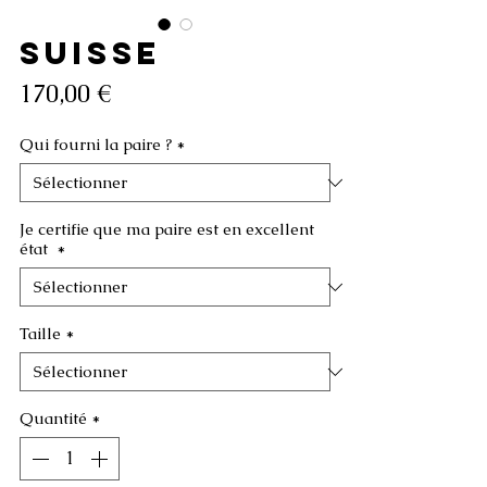
SUISSE
Prix
170,00 €
Qui fourni la paire ?
*
Je certifie que ma paire est en excellent
état
*
Taille
*
Quantité
*