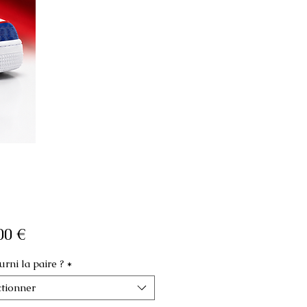
Prix
00 €
rni la paire ?
*
ctionner