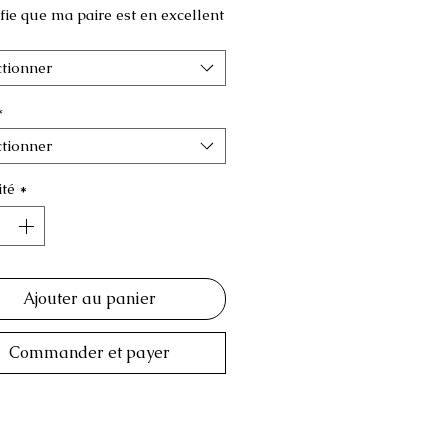
ifie que ma paire est en excellent
ctionner
*
ctionner
té
*
Ajouter au panier
Commander et payer