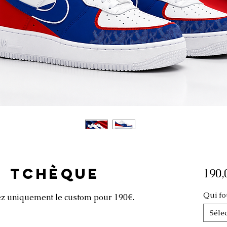
E TCHÈQUE
190,
Qui fou
yez uniquement le custom pour 190€.
Séle