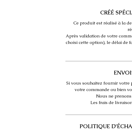
CRÉÉ SPÉC
Ce produit est réalisé à la
ré
Après validation de votre comma
choisi cette option), le délai de 
ENVOI
Si vous souhaitez fournir votre
votre commande ou bien vo
Nous ne prenons p
Les frais de livraiso
POLITIQUE D'ÉCH