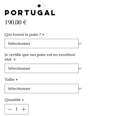
PORTUGAL
Prix
190,00 €
Qui fourni la paire ?
*
Je certifie que ma paire est en excellent
état
*
Taille
*
Quantité
*