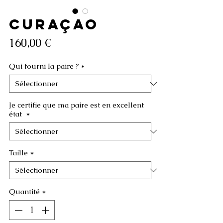
CURAÇAO
Prix
160,00 €
Qui fourni la paire ?
*
Je certifie que ma paire est en excellent
état
*
Taille
*
Quantité
*