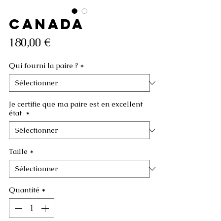
CANADA
Prix
180,00 €
Qui fourni la paire ?
*
Je certifie que ma paire est en excellent
état
*
Taille
*
Quantité
*