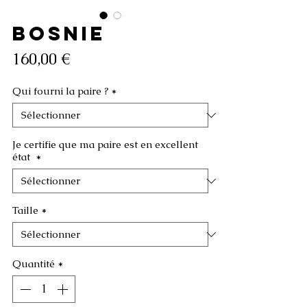
BOSNIE
Prix
160,00 €
Qui fourni la paire ?
*
Je certifie que ma paire est en excellent
état
*
Taille
*
Quantité
*